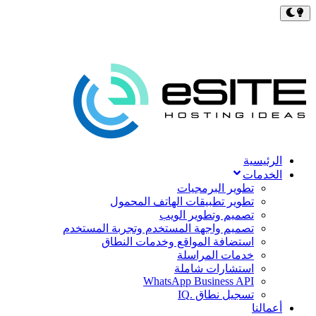
الرئيسية
الخدمات
تطوير البرمجيات
تطوير تطبيقات الهاتف المحمول
تصميم وتطوير الويب
تصميم واجهة المستخدم وتجربة المستخدم
استضافة المواقع وخدمات النطاق
خدمات المراسلة
استشارات شاملة
WhatsApp Business API
تسجيل نطاق .IQ
أعمالنا