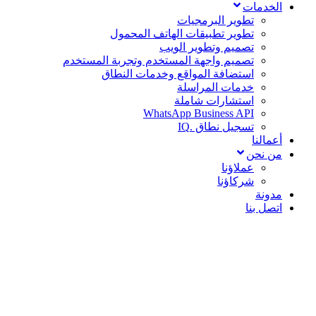
الخدمات
تطوير البرمجيات
تطوير تطبيقات الهاتف المحمول
تصميم وتطوير الويب
تصميم واجهة المستخدم وتجربة المستخدم
استضافة المواقع وخدمات النطاق
خدمات المراسلة
استشارات شاملة
WhatsApp Business API
تسجيل نطاق .IQ
أعمالنا
من نحن
عملاؤنا
شركاؤنا
مدونة
اتصل بنا