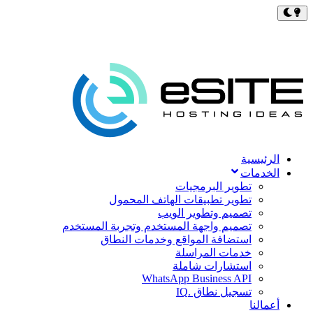
الرئيسية
الخدمات
تطوير البرمجيات
تطوير تطبيقات الهاتف المحمول
تصميم وتطوير الويب
تصميم واجهة المستخدم وتجربة المستخدم
استضافة المواقع وخدمات النطاق
خدمات المراسلة
استشارات شاملة
WhatsApp Business API
تسجيل نطاق .IQ
أعمالنا