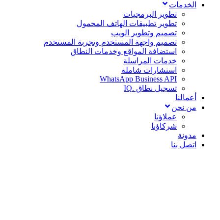
الخدمات
تطوير البرمجيات
تطوير تطبيقات الهاتف المحمول
تصميم وتطوير الويب
تصميم واجهة المستخدم وتجربة المستخدم
استضافة المواقع وخدمات النطاق
خدمات المراسلة
استشارات شاملة
WhatsApp Business API
تسجيل نطاق .IQ
أعمالنا
من نحن
عملاؤنا
شركاؤنا
مدونة
اتصل بنا